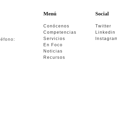
Menú
Social
Conócenos
Twitter
Competencias
Linkedin
Servicios
Instagra
léfono:
En Foco
Noticias
Recursos