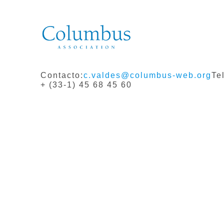
Contacto:
c.valdes@columbus-web.org
Te
+ (33-1) 45 68 45 60