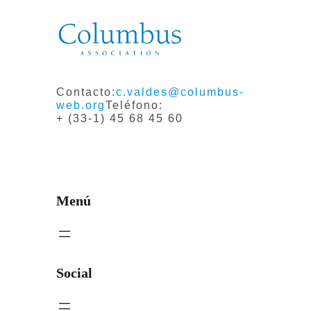
Contacto:
c.valdes@columbus-
web.org
Teléfono:
+ (33-1) 45 68 45 60
Menú
Social