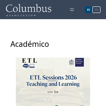
ES
EN
Académico