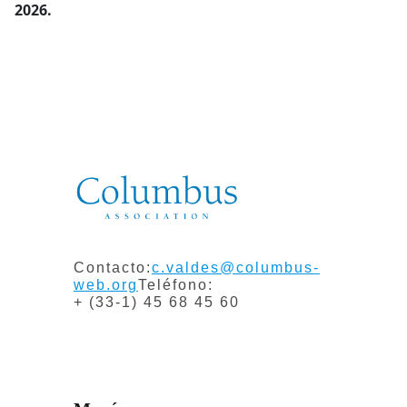
2026.
Contacto:
c.valdes@columbus-
web.org
Teléfono:
+ (33-1) 45 68 45 60