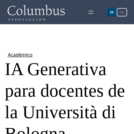
ES
EN
Académico
IA Generativa
para docentes de
la Università di
Bologna