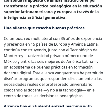
consolida la apuesta de ambas instituciones por
transformar la práctica pedagógica en la educación
superior latinoamericana y europea a través de la
inteligencia artificial generativa.
Una alianza que cosecha buenas prácticas
Columbus, red multilateral con 35 años de experiencia
y presencia en 15 países de Europa y América Latina,
continúa construyendo, junto con el Tecnológico de
Monterrey —universidad privada número uno de
México y entre las seis mejores de América Latina—,
un ecosistema de buenas prácticas en formación
docente digital. Esta alianza vanguardista ha permitido
diseñar programas que responden directamente a las
necesidades reales del profesorado universitario,
colocando al docente —y no a la tecnología— en el
centro de todas las decisiones pedagógicas.
Arranca hoy el Student-Centred Teaching with