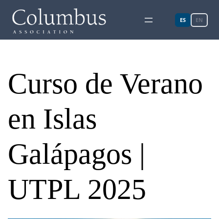
ES
EN
Curso de Verano
en Islas
Galápagos |
UTPL 2025