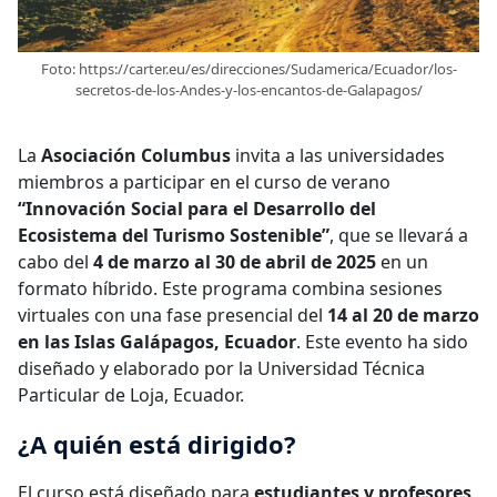
Foto: https://carter.eu/es/direcciones/Sudamerica/Ecuador/los-
secretos-de-los-Andes-y-los-encantos-de-Galapagos/
La
Asociación Columbus
invita a las universidades
miembros a participar en el curso de verano
“Innovación Social para el Desarrollo del
Ecosistema del Turismo Sostenible”
, que se llevará a
cabo del
4 de marzo al 30 de abril de 2025
en un
formato híbrido. Este programa combina sesiones
virtuales con una fase presencial del
14 al 20 de marzo
en las Islas Galápagos, Ecuador
. Este evento ha sido
diseñado y elaborado por la Universidad Técnica
Particular de Loja, Ecuador.
¿A quién está dirigido?
El curso está diseñado para
estudiantes y profesores