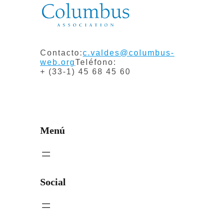
Contacto:
c.valdes@columbus-
web.org
Teléfono:
+ (33-1) 45 68 45 60
Menú
Social