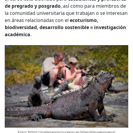
de pregrado y posgrado
, así como para miembros de
la comunidad universitaria que trabajan o se interesan
en áreas relacionadas con el
ecoturismo,
biodiversidad, desarrollo sostenible
e
investigación
académica
.
Foto: https://galapagoscruceros.ec/islas/isla-genovesa/